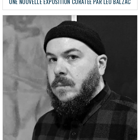
UNE NOUVELLE EXPOSITION CURATÉE PAR LÉO BALZAC