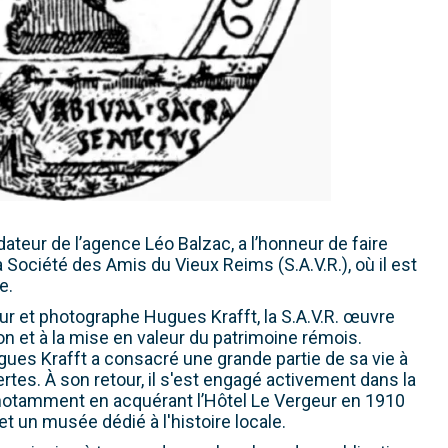
dateur de l’agence Léo Balzac, a l’honneur de faire
a Société des Amis du Vieux Reims (S.A.V.R.), où il est
e.
eur et photographe Hugues Krafft, la S.A.V.R. œuvre
ion et à la mise en valeur du patrimoine rémois.
Hugues Krafft a consacré une grande partie de sa vie à
es. À son retour, il s'est engagé activement dans la
notamment en acquérant l’Hôtel Le Vergeur en 1910
 et un musée dédié à l'histoire locale.