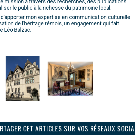
tte mission à travers des recherches, des publications
ser le public à la richesse du patrimoine local.
t d’apporter mon expertise en communication culturelle
isation de l’héritage rémois, un engagement qui fait
ce Léo Balzac.
RTAGER CET ARTICLES SUR VOS RÉSEAUX SOCI