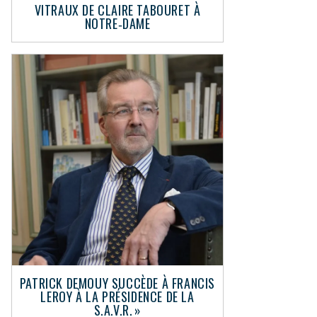
VITRAUX DE CLAIRE TABOURET À
NOTRE‑DAME
PATRICK DEMOUY SUCCÈDE À FRANCIS
LEROY À LA PRÉSIDENCE DE LA
S.A.V.R. »