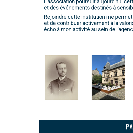
L’association poursuit aujourd’hui ce
et des événements destinés à sensibili
Rejoindre cette institution me perme
et de contribuer activement à la valor
écho à mon activité au sein de l’agen
PA